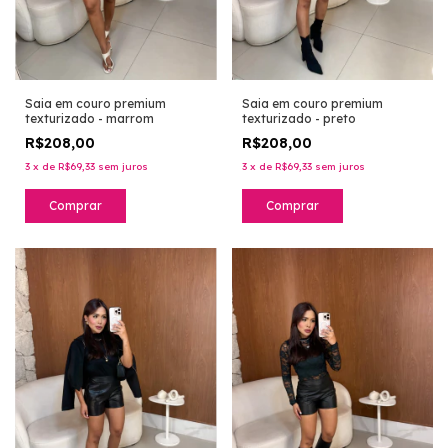
Saia em couro premium
Saia em couro premium
texturizado - preto
texturizado - marrom
R$208,00
R$208,00
3
x
de
R$69,33
sem juros
3
x
de
R$69,33
sem juros
Comprar
Comprar