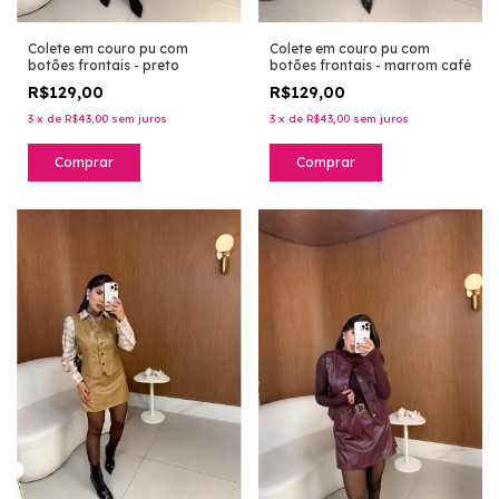
Colete em couro pu com
Colete em couro pu com
botões frontais - preto
botões frontais - marrom café
R$129,00
R$129,00
3
x
de
R$43,00
sem juros
3
x
de
R$43,00
sem juros
Comprar
Comprar