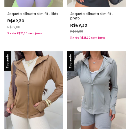
Jaqueta silhueta slim fit - lilás
Jaqueta silhueta slim fit -
preto
R$69,30
R$69,30
R$99,00
R$99,00
3
x
de
R$23,10
sem juros
3
x
de
R$23,10
sem juros
Esgotado
Esgotado