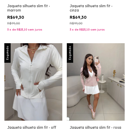
Jaqueta silhueta slim fit -
Jaqueta silhueta slim fit -
marrom
cinza
R$69,30
R$69,30
R$99,00
R$99,00
3
x
de
R$23,10
sem juros
3
x
de
R$23,10
sem juros
Esgotado
Esgotado
Jaqueta silhueta slim fit - rosa
Jaqueta silhueta slim fit - off