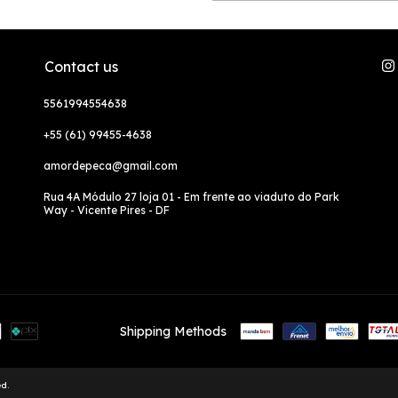
Contact us
5561994554638
+55 (61) 99455-4638
amordepeca@gmail.com
Rua 4A Módulo 27 loja 01 - Em frente ao viaduto do Park
Way - Vicente Pires - DF
Shipping Methods
d.