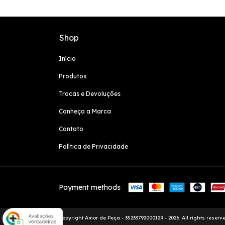
Shop
Início
Produtos
Trocas e Devoluções
Conheça a Marca
Contato
Política de Privacidade
Payment methods
Copyright Amor de Peça - 35233792000129 - 2026. All rights reserve