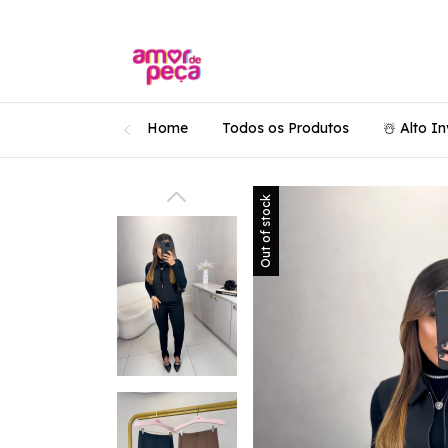
Home
Todos os Produtos
☃️ Alto I
Out of stock