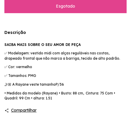
Descrição
SAIBA MAIS SOBRE O SEU AMOR DE PEÇA
Modelagem: vestido midi com alças reguláveis nas costas,
✅
drapeado frontal que não marca a barriga, tecido de alto padrão.
Cor: vermelho
✅
Tamanhos: PMG
✅
A Rayane veste tamanhoP/36
🤳🏼
• Medidas da modelo (Rayane) • Busto: 88 cm, Cintura: 75 Com •
Quadril: 99 Cm • altura: 1.51
Compartilhar