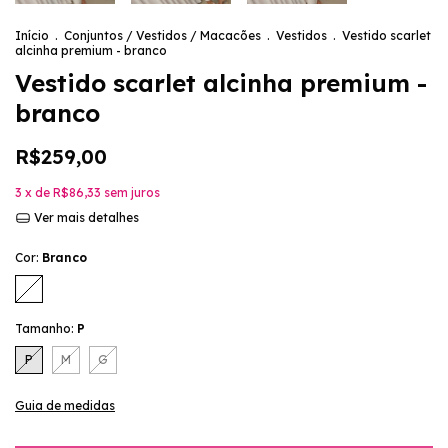
Início
.
Conjuntos / Vestidos / Macacões
.
Vestidos
.
Vestido scarlet
alcinha premium - branco
Vestido scarlet alcinha premium -
branco
R$259,00
3
x de
R$86,33
sem juros
Ver mais detalhes
Cor:
Branco
Tamanho:
P
P
M
G
Guia de medidas