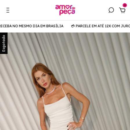
0
CEBA NO MESMO DIA EM BRASÍLIA
💳 PARCELE EM ATÉ 12X COM JUROS
Esgotado