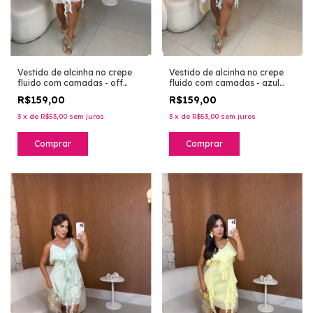
Vestido de alcinha no crepe
Vestido de alcinha no crepe
fluido com camadas - azul
fluido com camadas - off
bebê
white
R$159,00
R$159,00
3
x
de
R$53,00
sem juros
3
x
de
R$53,00
sem juros
Comprar
Comprar