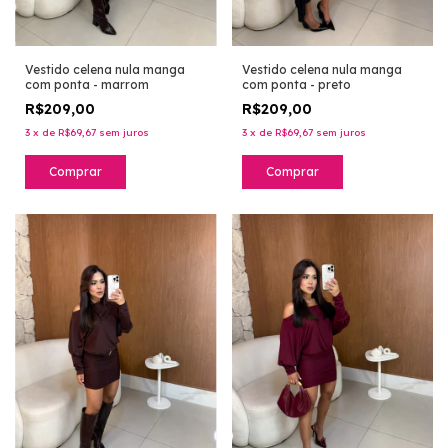
Vestido celena nula manga
Vestido celena nula manga
com ponta - marrom
com ponta - preto
R$209,00
R$209,00
3
x
de
R$69,67
sem juros
3
x
de
R$69,67
sem juros
Comprar
Comprar