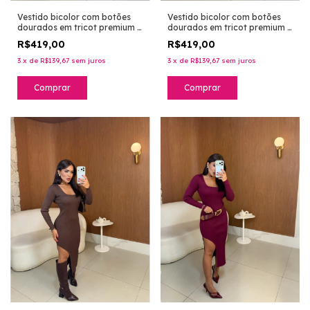
Vestido bicolor com botões
Vestido bicolor com botões
dourados em tricot premium -
dourados em tricot premium -
preto
marrom
R$419,00
R$419,00
3
x
de
R$139,67
sem juros
3
x
de
R$139,67
sem juros
Comprar
Comprar