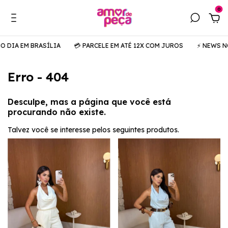
0
 EM BRASÍLIA
💳 PARCELE EM ATÉ 12X COM JUROS
⚡️ NEWS NO AR
Erro - 404
Desculpe, mas a página que você está
procurando não existe.
Talvez você se interesse pelos seguintes produtos.