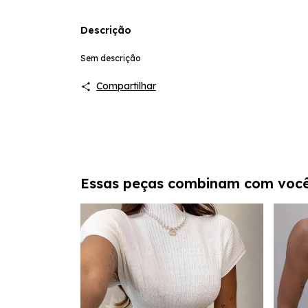
Descrição
Sem descrição
Compartilhar
Essas peças combinam com voc