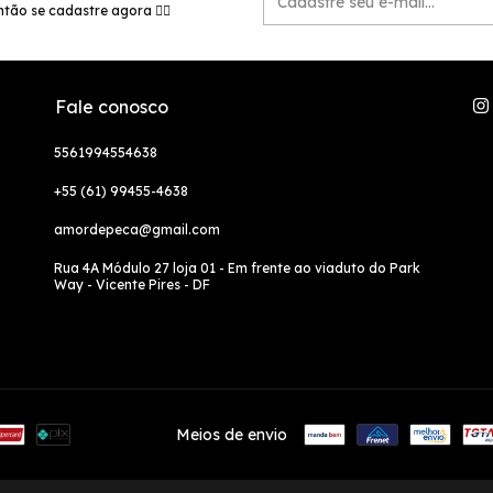
tão se cadastre agora 👉🏻
Fale conosco
5561994554638
+55 (61) 99455-4638
amordepeca@gmail.com
Rua 4A Módulo 27 loja 01 - Em frente ao viaduto do Park
Way - Vicente Pires - DF
Meios de envio