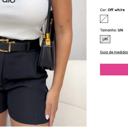
Cor:
Off white
Tamanho:
UN
UN
Guia de medida