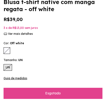
Blusa t-shirt native com manga
regata - off white
R$39,00
3
x de
R$13,00
sem juros
Ver mais detalhes
Cor:
Off white
Tamanho:
UN
UN
Guia de medidas