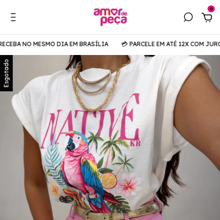
0
ECEBA NO MESMO DIA EM BRASÍLIA
💳 PARCELE EM ATÉ 12X COM JUROS
Esgotado