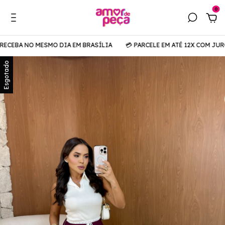
0
ECEBA NO MESMO DIA EM BRASÍLIA
💳 PARCELE EM ATÉ 12X COM JURO
Esgotado