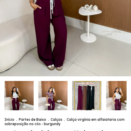
Início
.
Partes de Baixo
.
Calças
.
Calça virgínia em alfaiataria com
sobreposição no cós - burgundy