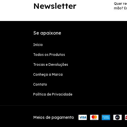
Newsletter
Quer re
mão? En
Se apaixone
Início
Todos os Produtos
Trocas e Devoluções
Conheça a Marca
Contato
Política de Privacidade
Meios de pagamento