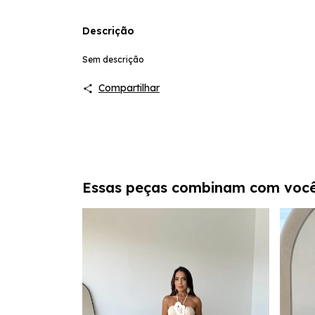
Descrição
Sem descrição
Compartilhar
Essas peças combinam com voc