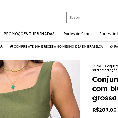
PROMOÇÕES TURBINADAS
Partes de Cima
Partes de
 COMPRE ATÉ 14H E RECEBA NO MESMO DIA EM BRASÍLIA
💳 PARCELE 
Início
.
Conjunt
saia amarração 
Conjun
com bl
grossa 
R$209,00