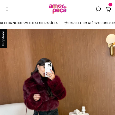
0
ECEBA NO MESMO DIA EM BRASÍLIA
💳 PARCELE EM ATÉ 12X COM JURO
Esgotado