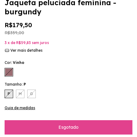
Jaqueta peluciada feminina -
burgundy
R$179,50
R$359,00
3
x de
R$59,83
sem juros
Ver mais detalhes
Cor:
Vinho
Tamanho:
P
P
M
G
Guia de medidas