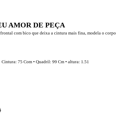
SEU AMOR DE PEÇA
rontal com bico que deixa a cintura mais fina, modela o corpo 
Cintura: 75 Com • Quadril: 99 Cm • altura: 1.51
ê