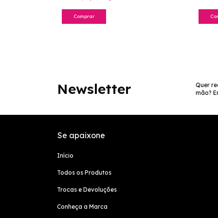
Comprar
Co
Newsletter
Quer re
mão? En
Se apaixone
Início
Todos os Produtos
Trocas e Devoluções
Conheça a Marca