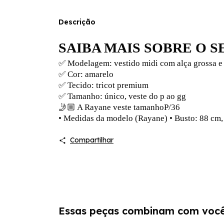
Descrição
SAIBA MAIS SOBRE O 
✅ Modelagem: vestido midi com alça grossa e f
✅ Cor: amarelo
✅ Tecido: tricot premium
✅ Tamanho: único, veste do p ao gg
🤳🏼 A Rayane veste tamanhoP/36
• Medidas da modelo (Rayane) • Busto: 88 cm, 
Compartilhar
Essas peças combinam com voc