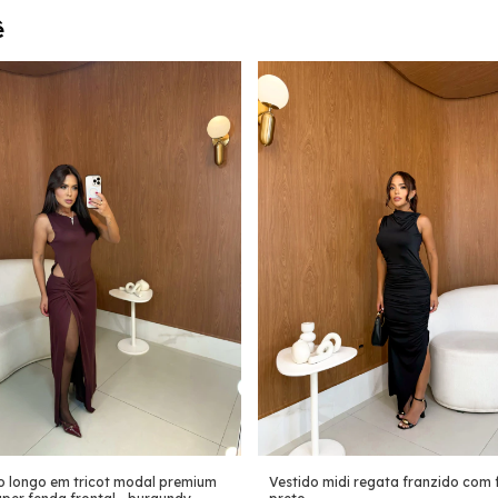
ê
o longo em tricot modal premium
Vestido midi regata franzido com 