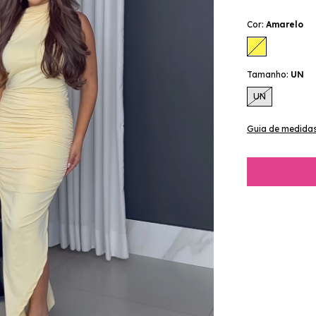
Cor:
Amarelo
Tamanho:
UN
UN
Guia de medida