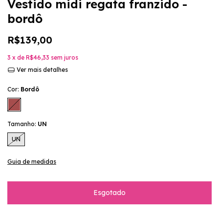
Vestido midi regata franzido -
bordô
R$139,00
3
x de
R$46,33
sem juros
Ver mais detalhes
Cor:
Bordô
Tamanho:
UN
UN
Guia de medidas