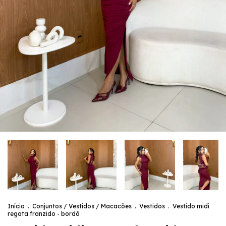
Início
.
Conjuntos / Vestidos / Macacões
.
Vestidos
.
Vestido midi
regata franzido - bordô