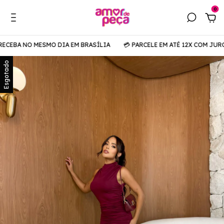
0
ECEBA NO MESMO DIA EM BRASÍLIA
💳 PARCELE EM ATÉ 12X COM JUROS
Esgotado