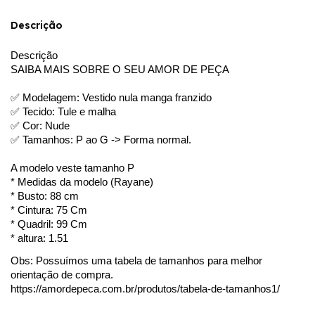
Descrição
Descrição
SAIBA MAIS SOBRE O SEU AMOR DE PEÇA
✅ Modelagem: Vestido nula manga franzido
✅ Tecido: Tule e malha
✅ Cor: Nude
✅ Tamanhos: P ao G -> Forma normal.
A modelo veste tamanho P
* Medidas da modelo (Rayane)
* Busto: 88 cm
* Cintura: 75 Cm
* Quadril: 99 Cm
* altura: 1.51
Obs: Possuímos uma tabela de tamanhos para melhor 
orientação de compra. 
https://amordepeca.com.br/produtos/tabela-de-tamanhos1/