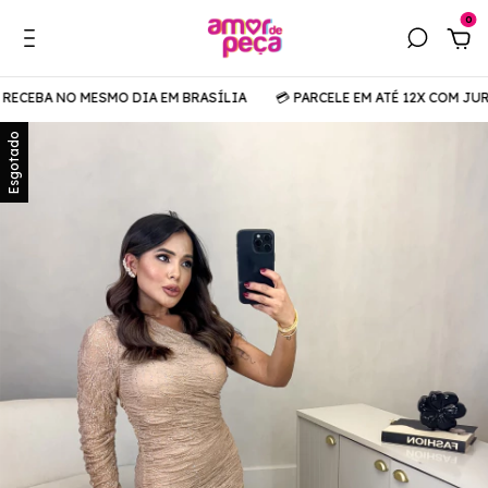
0
RECEBA NO MESMO DIA EM BRASÍLIA
💳 PARCELE EM ATÉ 12X COM JURO
Esgotado