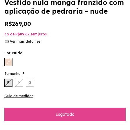
Vestido nula manga franzido com
aplicação de pedraria - nude
R$269,00
3
x de
R$89,67
sem juros
Ver mais detalhes
Cor:
Nude
Tamanho:
P
P
M
G
Guia de medidas